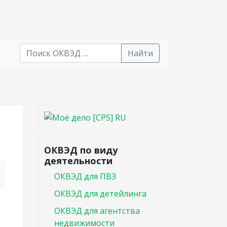
Найти
В списке найденных результатов используйте стрел
ОКВЭД по виду
деятельности
ОКВЭД для ПВЗ
ОКВЭД для детейлинга
ОКВЭД для агентства
недвижимости