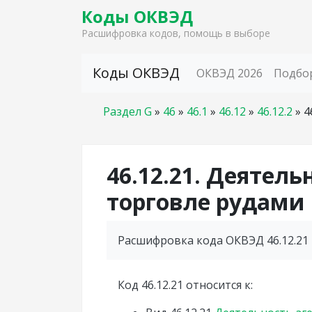
Коды ОКВЭД
Расшифровка кодов, помощь в выборе
Skip to content
Коды ОКВЭД
ОКВЭД 2026
Подбо
Раздел G
»
46
»
46.1
»
46.12
»
46.12.2
»
4
46.12.21. Деятель
торговле рудами
Расшифровка кода ОКВЭД 46.12.21 
Код 46.12.21 относится к: