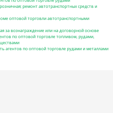
ентов по оптовой торговле рудами
 розничная; ремонт автотранспортных средств и
кроме оптовой торговли автотранспортными
ая за вознаграждение или на договорной основе
ентов по оптовой торговле топливом, рудами,
еществами
ть агентов по оптовой торговле рудами и металлами