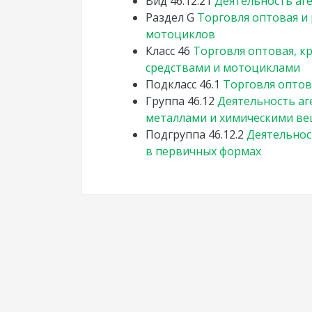
Вид
46.12.21
Деятельность аг
Раздел
G
Торговля оптовая и
мотоциклов
Класс
46
Торговля оптовая, 
средствами и мотоциклами
Подкласс
46.1
Торговля оптов
Группа
46.12
Деятельность аг
металлами и химическими в
Подгруппа
46.12.2
Деятельнос
в первичных формах