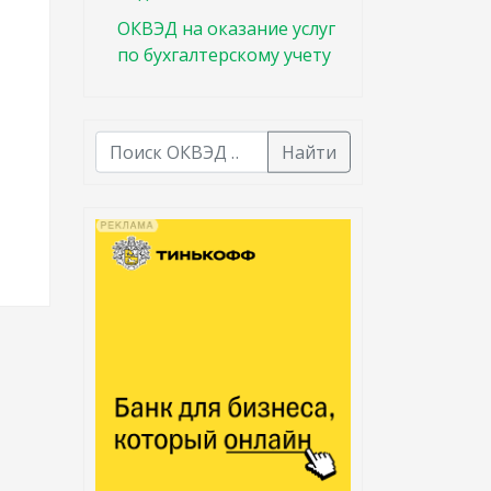
ОКВЭД на оказание услуг
по бухгалтерскому учету
Найти
В списке найденных результатов используйте