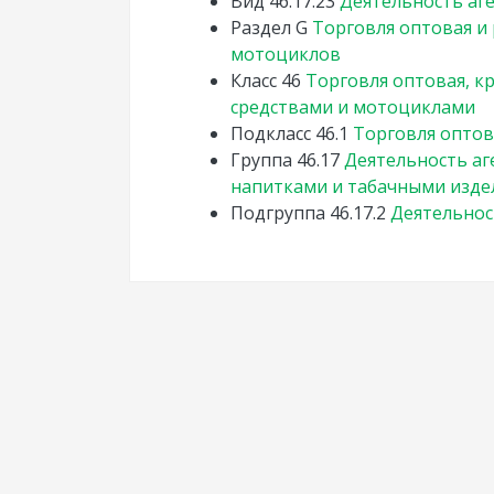
Вид
46.17.23
Деятельность аг
Раздел
G
Торговля оптовая и
мотоциклов
Класс
46
Торговля оптовая, 
средствами и мотоциклами
Подкласс
46.1
Торговля оптов
Группа
46.17
Деятельность аг
напитками и табачными изд
Подгруппа
46.17.2
Деятельнос