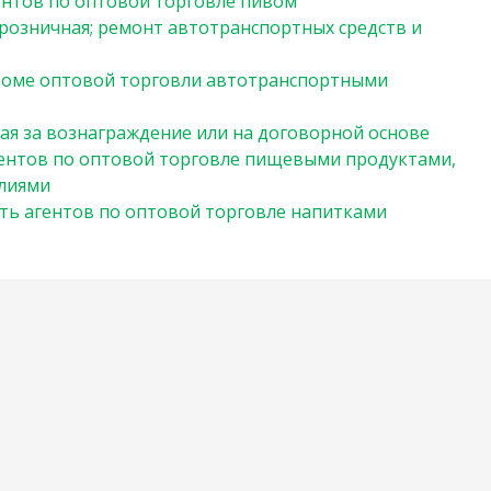
ентов по оптовой торговле пивом
 розничная; ремонт автотранспортных средств и
кроме оптовой торговли автотранспортными
ая за вознаграждение или на договорной основе
ентов по оптовой торговле пищевыми продуктами,
елиями
ть агентов по оптовой торговле напитками