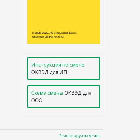
Инструкция по смене
ОКВЭД для ИП
Схема смены
ОКВЭД для
ООО
Речные круизы мечты