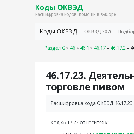
Коды ОКВЭД
Расшифровка кодов, помощь в выборе
Skip to content
Коды ОКВЭД
ОКВЭД 2026
Подбо
Раздел G
»
46
»
46.1
»
46.17
»
46.17.2
»
4
46.17.23. Деятель
торговле пивом
Расшифровка кода ОКВЭД 46.17.23 
Код 46.17.23 относится к: