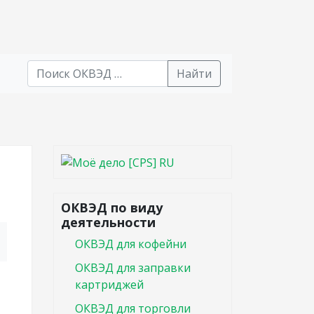
Найти
В списке найденных результатов используйте стрел
ОКВЭД по виду
деятельности
ОКВЭД для кофейни
ОКВЭД для заправки
картриджей
ОКВЭД для торговли