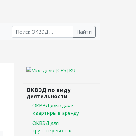
Найти
В списке найденных результатов используйте стрел
ОКВЭД по виду
деятельности
ОКВЭД для сдачи
квартиры в аренду
ОКВЭД для
грузоперевозок