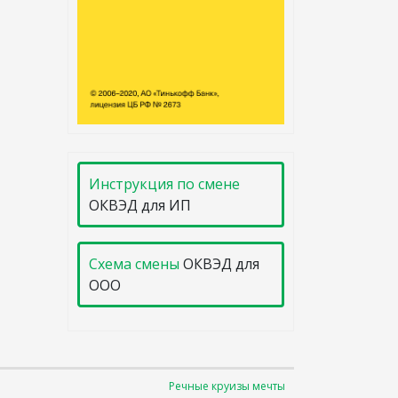
Инструкция по смене
ОКВЭД для ИП
Схема смены
ОКВЭД для
ООО
Речные круизы мечты