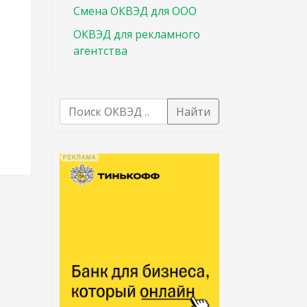
Смена ОКВЭД для ООО
ОКВЭД для рекламного
агентства
Найти
В списке найденных результатов используйте