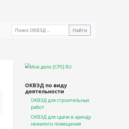
Найти
В списке найденных результатов используйте стрел
ОКВЭД по виду
деятельности
ОКВЭД для строительных
работ
ОКВЭД для сдачи в аренду
нежилого помещения