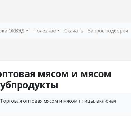
рки ОКВЭД
Полезное
Скачать
Запрос подборки
я оптовая мясом и мясом
субпродукты
 Торговля оптовая мясом и мясом птицы, включая