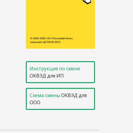
Инструкция по смене
ОКВЭД для ИП
Схема смены
ОКВЭД для
ООО