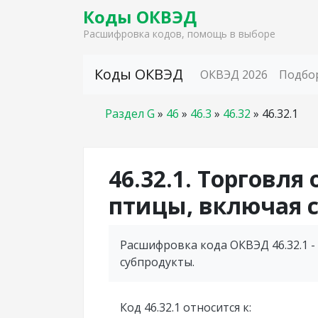
Коды ОКВЭД
Расшифровка кодов, помощь в выборе
Skip to content
Коды ОКВЭД
ОКВЭД 2026
Подбо
Раздел G
»
46
»
46.3
»
46.32
»
46.32.1
46.32.1. Торговл
птицы, включая 
Расшифровка кода ОКВЭД 46.32.1 -
субпродукты.
Код 46.32.1 относится к: