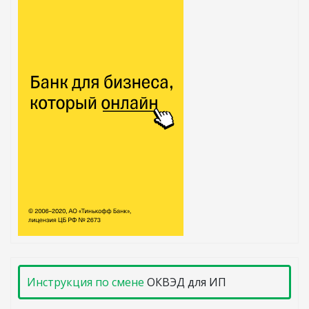
Инструкция по смене
ОКВЭД для ИП