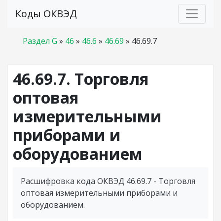
Коды ОКВЭД
Раздел G
»
46
»
46.6
»
46.69
»
46.69.7
46.69.7. Торговля
оптовая
измерительными
приборами и
оборудованием
Расшифровка кода ОКВЭД 46.69.7 - Торговля
оптовая измерительными приборами и
оборудованием.