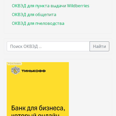
ОКВЭД для пункта выдачи Wildberries
ОКВЭД для общепита
ОКВЭД для пчеловодства
Найти
В списке найденных результатов используйте стрелк