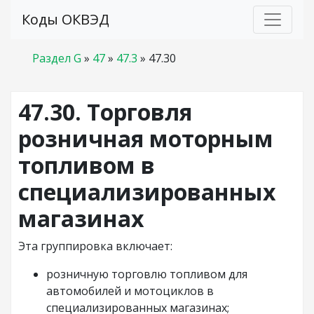
Коды ОКВЭД
Раздел G
»
47
»
47.3
»
47.30
47.30. Торговля
розничная моторным
топливом в
специализированных
магазинах
Эта группировка включает:
розничную торговлю топливом для
автомобилей и мотоциклов в
специализированных магазинах;