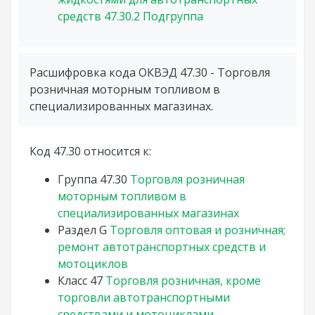
средств
47.30.2
Подгруппа
Расшифровка кода ОКВЭД 47.30 - Торговля
розничная моторным топливом в
специализированных магазинах.
Код 47.30 относится к:
Группа
47.30
Торговля розничная
моторным топливом в
специализированных магазинах
Раздел
G
Торговля оптовая и розничная;
ремонт автотранспортных средств и
мотоциклов
Класс
47
Торговля розничная, кроме
торговли автотранспортными
средствами и мотоциклами