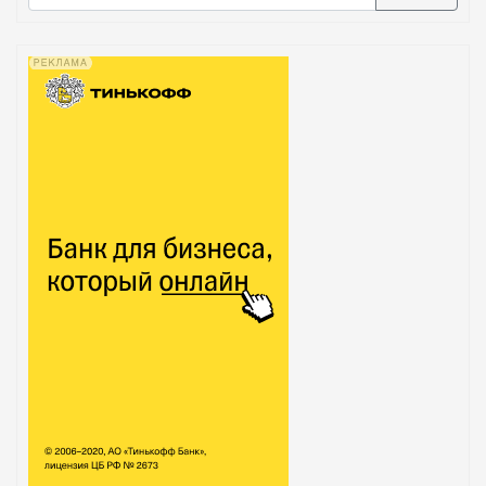
В списке найденных результатов используйте стрелк