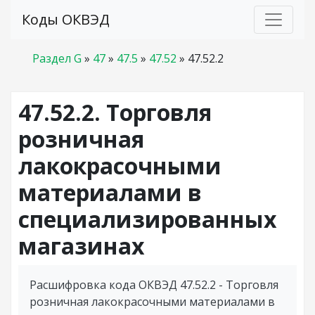
Коды ОКВЭД
Раздел G
»
47
»
47.5
»
47.52
»
47.52.2
47.52.2. Торговля
розничная
лакокрасочными
материалами в
специализированных
магазинах
Расшифровка кода ОКВЭД 47.52.2 - Торговля
розничная лакокрасочными материалами в