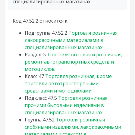
специализированных магазинах.
Код 47.52.2 относится к:
Подгруппа
47.52.2
Торговля розничная
лакокрасочными материалами в
специализированных магазинах
Раздел
G
Торговля оптовая и розничная;
ремонт автотранспортных средств и
мотоциклов
Класс
47
Торговля розничная, кроме
торговли автотранспортными
средствами и мотоциклами
Подкласс
47.5
Торговля розничная
прочими бытовыми изделиями в
специализированных магазинах
Группа
47.52
Торговля розничная
скобяными изделиями, лакокрасочными
материалами и стеклом в