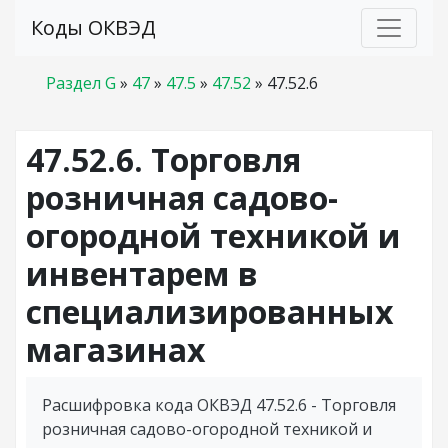
Коды ОКВЭД
Раздел G
»
47
»
47.5
»
47.52
»
47.52.6
47.52.6. Торговля
розничная садово-
огородной техникой и
инвентарем в
специализированных
магазинах
Расшифровка кода ОКВЭД 47.52.6 - Торговля
розничная садово-огородной техникой и