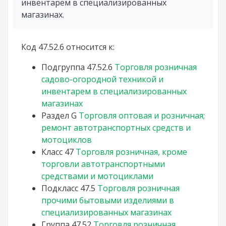
инвентарем в специализированных
магазинах.
Код 47.52.6 относится к:
Подгруппа
47.52.6
Торговля розничная
садово-огородной техникой и
инвентарем в специализированных
магазинах
Раздел
G
Торговля оптовая и розничная;
ремонт автотранспортных средств и
мотоциклов
Класс
47
Торговля розничная, кроме
торговли автотранспортными
средствами и мотоциклами
Подкласс
47.5
Торговля розничная
прочими бытовыми изделиями в
специализированных магазинах
Группа
47.52
Торговля розничная