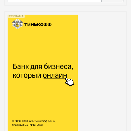
В списке найденных результатов используйте стрелк