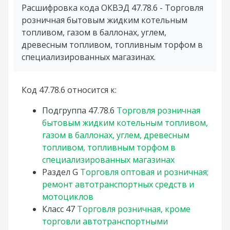
Расшифровка кода ОКВЭД 47.78.6 - Торговля
розничная бытовым жидким котельным
топливом, газом в баллонах, углем,
древесным топливом, топливным торфом в
специализированных магазинах.
Код 47.78.6 относится к:
Подгруппа
47.78.6
Торговля розничная
бытовым жидким котельным топливом,
газом в баллонах, углем, древесным
топливом, топливным торфом в
специализированных магазинах
Раздел
G
Торговля оптовая и розничная;
ремонт автотранспортных средств и
мотоциклов
Класс
47
Торговля розничная, кроме
торговли автотранспортными