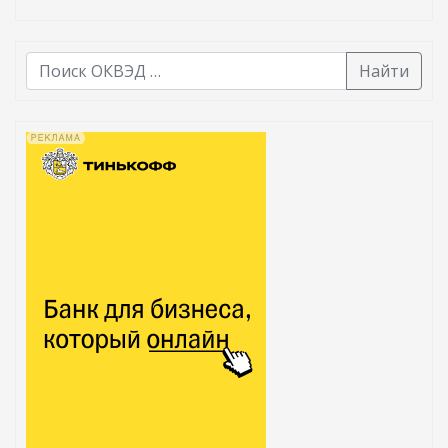
Найти
В списке найденных результатов используйте стрелк