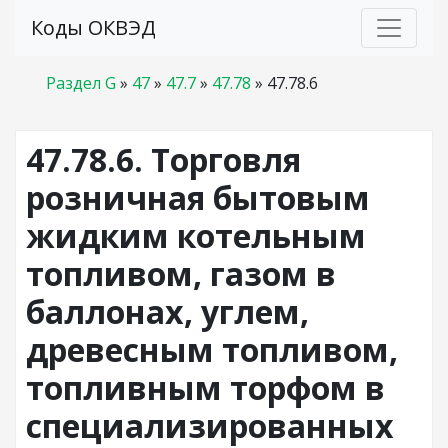
Коды ОКВЭД
Раздел G
»
47
»
47.7
»
47.78
»
47.78.6
47.78.6. Торговля
розничная бытовым
жидким котельным
топливом, газом в
баллонах, углем,
древесным топливом,
топливным торфом в
специализированных