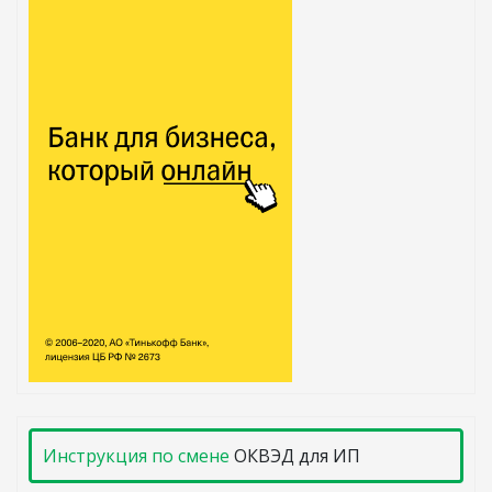
Инструкция по смене
ОКВЭД для ИП