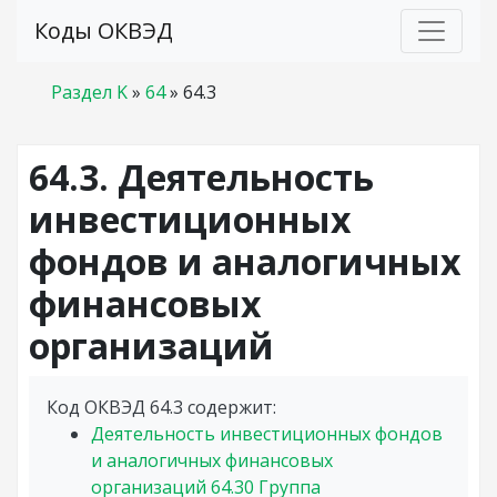
Коды ОКВЭД
Раздел K
»
64
»
64.3
64.3. Деятельность
инвестиционных
фондов и аналогичных
финансовых
организаций
Код ОКВЭД 64.3 содержит:
Деятельность инвестиционных фондов
и аналогичных финансовых
организаций
64.30
Группа