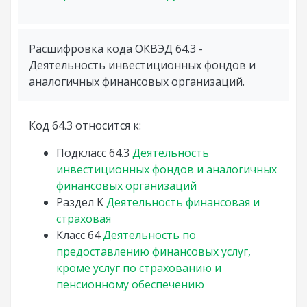
Расшифровка кода ОКВЭД 64.3 -
Деятельность инвестиционных фондов и
аналогичных финансовых организаций.
Код 64.3 относится к:
Подкласс
64.3
Деятельность
инвестиционных фондов и аналогичных
финансовых организаций
Раздел
K
Деятельность финансовая и
страховая
Класс
64
Деятельность по
предоставлению финансовых услуг,
кроме услуг по страхованию и
пенсионному обеспечению