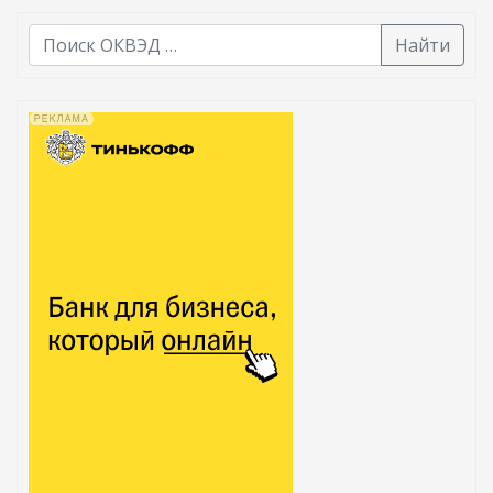
Найти
В списке найденных результатов используйте стрелк