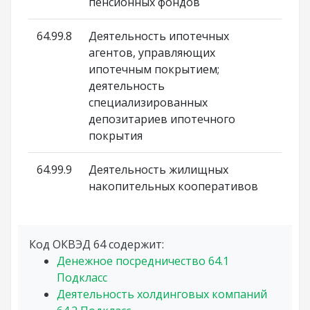
пенсионных фондов
64.99.8
Деятельность ипотечных
агентов, управляющих
ипотечным покрытием;
деятельность
специализированных
депозитариев ипотечного
покрытия
64.99.9
Деятельность жилищных
накопительных кооперативов
Код ОКВЭД 64 содержит:
Денежное посредничество
64.1
Подкласс
Деятельность холдинговых компаний