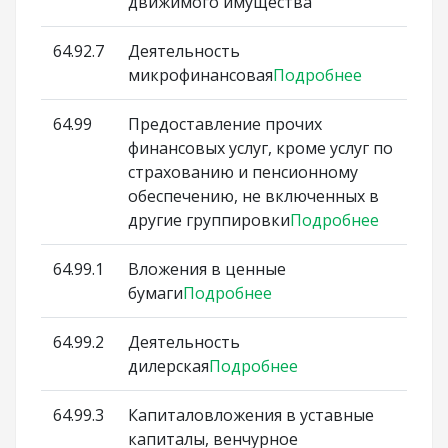
движимого имущества
64.92.7
Деятельность
микрофинансовая
Подробнее
64.99
Предоставление прочих
финансовых услуг, кроме услуг по
страхованию и пенсионному
обеспечению, не включенных в
другие группировки
Подробнее
64.99.1
Вложения в ценные
бумаги
Подробнее
64.99.2
Деятельность
дилерская
Подробнее
64.99.3
Капиталовложения в уставные
капиталы, венчурное