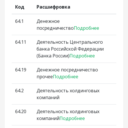
Код
Расшифровка
64.1
Денежное
посредничество
Подробнее
64.11
Деятельность Центрального
банка Российской Федерации
(Банка России)
Подробнее
64.19
Денежное посредничество
прочее
Подробнее
64.2
Деятельность холдинговых
компаний
64.20
Деятельность холдинговых
компаний
Подробнее