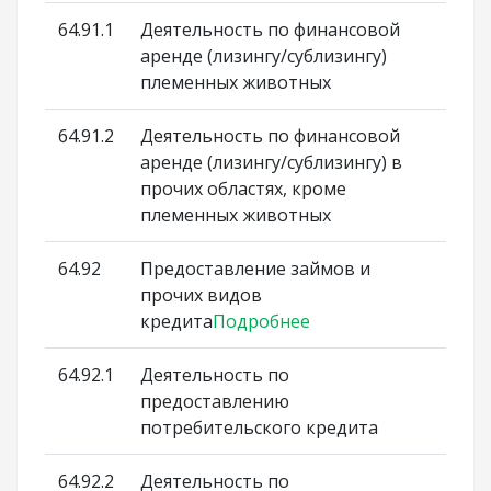
64.91.1
Деятельность по финансовой
аренде (лизингу/сублизингу)
племенных животных
64.91.2
Деятельность по финансовой
аренде (лизингу/сублизингу) в
прочих областях, кроме
племенных животных
64.92
Предоставление займов и
прочих видов
кредита
Подробнее
64.92.1
Деятельность по
предоставлению
потребительского кредита
64.92.2
Деятельность по