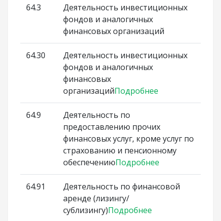
64.3
Деятельность инвестиционных
фондов и аналогичных
финансовых организаций
64.30
Деятельность инвестиционных
фондов и аналогичных
финансовых
организаций
Подробнее
64.9
Деятельность по
предоставлению прочих
финансовых услуг, кроме услуг по
страхованию и пенсионному
обеспечению
Подробнее
64.91
Деятельность по финансовой
аренде (лизингу/
сублизингу)
Подробнее