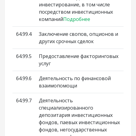
инвестирование, в том числе
посредством инвестиционных
компаний
Подробнее
64.99.4
Заключение свопов, опционов и
других срочных сделок
64.99.5
Предоставление факторинговых
услуг
64.99.6
Деятельность по финансовой
взаимопомощи
64.99.7
Деятельность
специализированного
депозитария инвестиционных
фондов, паевых инвестиционных
фондов, негосударственных