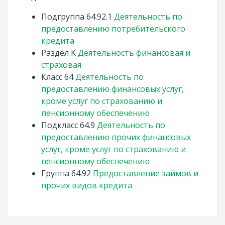
Подгруппа
64.92.1
Деятельность по
предоставлению потребительского
кредита
Раздел
K
Деятельность финансовая и
страховая
Класс
64
Деятельность по
предоставлению финансовых услуг,
кроме услуг по страхованию и
пенсионному обеспечению
Подкласс
64.9
Деятельность по
предоставлению прочих финансовых
услуг, кроме услуг по страхованию и
пенсионному обеспечению
Группа
64.92
Предоставление займов и
прочих видов кредита