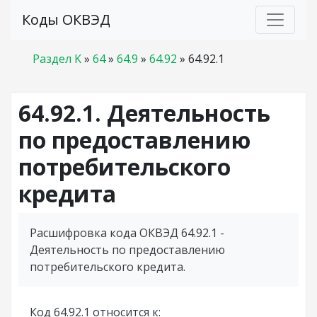
Коды ОКВЭД
Раздел K
»
64
»
64.9
»
64.92
»
64.92.1
64.92.1. Деятельность
по предоставлению
потребительского
кредита
Расшифровка кода ОКВЭД 64.92.1 -
Деятельность по предоставлению
потребительского кредита.
Код 64.92.1 относится к: