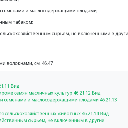
 семенами и маслосодержащими плодами;
нным табаком;
ельскохозяйственным сырьем, не включенными в друг
и волокнами, см. 46.47
21.11
Вид
 кроме семян масличных культур
46.21.12
Вид
ми семенами и маслосодержащими плодами
46.21.13
ля сельскохозяйственных животных
46.21.14
Вид
зяйственным сырьем, не включенным в другие