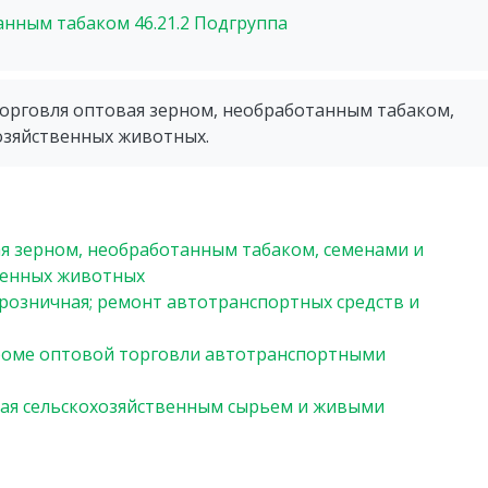
танным табаком
46.21.2
Подгруппа
Торговля оптовая зерном, необработанным табаком,
озяйственных животных.
я зерном, необработанным табаком, семенами и
венных животных
 розничная; ремонт автотранспортных средств и
кроме оптовой торговли автотранспортными
ая сельскохозяйственным сырьем и живыми