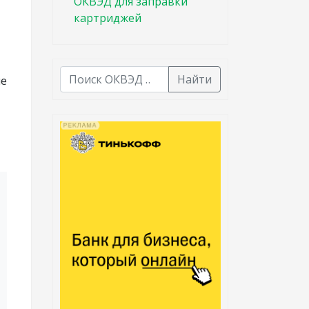
ОКВЭД для заправки
картриджей
Найти
ие
В списке найденных результатов используйте