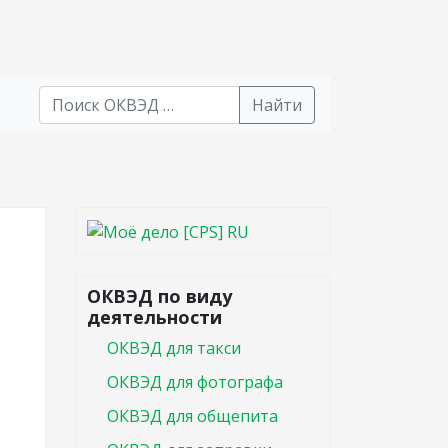
Найти
В списке найденных результатов используйте стрел
ОКВЭД по виду
деятельности
ОКВЭД для такси
ОКВЭД для фотографа
ОКВЭД для общепита