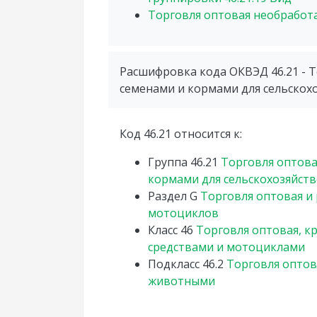
Торговля оптовая необрабо
Расшифровка кода ОКВЭД 46.21 - 
семенами и кормами для сельскох
Код 46.21 относится к:
Группа
46.21
Торговля оптова
кормами для сельскохозяйст
Раздел
G
Торговля оптовая и
мотоциклов
Класс
46
Торговля оптовая, 
средствами и мотоциклами
Подкласс
46.2
Торговля оптов
животными