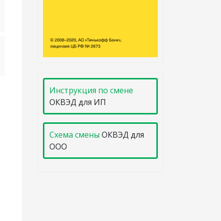
Инструкция по смене
ОКВЭД для ИП
Схема смены
ОКВЭД для
ООО