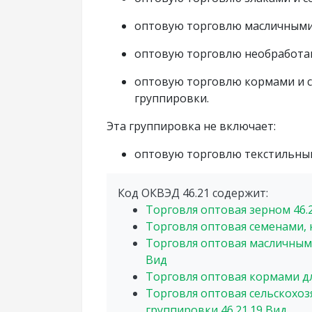
оптовую торговлю масличными
оптовую торговлю необработа
оптовую торговлю кормами и с
группировки.
Эта группировка не включает:
оптовую торговлю текстильным
Код ОКВЭД 46.21 содержит:
Торговля оптовая зерном
46.
Торговля оптовая семенами,
Торговля оптовая масличны
Вид
Торговля оптовая кормами д
Торговля оптовая сельскохо
группировки
46.21.19
Вид