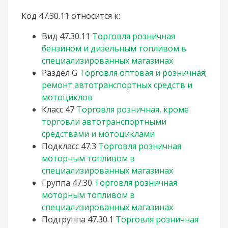
Код 47.30.11 относится к:
Вид
47.30.11
Торговля розничная
бензином и дизельным топливом в
специализированных магазинах
Раздел
G
Торговля оптовая и розничная;
ремонт автотранспортных средств и
мотоциклов
Класс
47
Торговля розничная, кроме
торговли автотранспортными
средствами и мотоциклами
Подкласс
47.3
Торговля розничная
моторным топливом в
специализированных магазинах
Группа
47.30
Торговля розничная
моторным топливом в
специализированных магазинах
Подгруппа
47.30.1
Торговля розничная