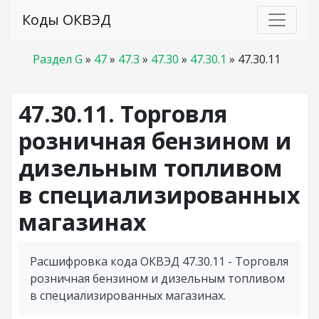
Коды ОКВЭД
Раздел G
»
47
»
47.3
»
47.30
»
47.30.1
»
47.30.11
47.30.11. Торговля
розничная бензином и
дизельным топливом
в специализированных
магазинах
Расшифровка кода ОКВЭД 47.30.11 - Торговля
розничная бензином и дизельным топливом
в специализированных магазинах.