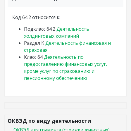
Код 64.2 относится к:
Подкласс
64.2
Деятельность
холдинговых компаний
Раздел
K
Деятельность финансовая и
страховая
Класс
64
Деятельность по
предоставлению финансовых услуг,
кроме услуг по страхованию и
пенсионному обеспечению
ОКВЭД по виду деятельности
ОКВЭД для груминга (стрижки животных)