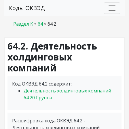
Коды ОКВЭД
Раздел K
»
64
»
64.2
64.2. Деятельность
холдинговых
компаний
Код ОКВЭД 64.2 содержит:
Деятельность холдинговых компаний
64.20
Группа
Расшифровка кода ОКВЭД 64.2 -
Деятельность холдинговых компаний.