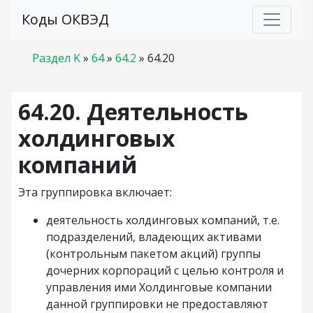
Коды ОКВЭД
Раздел K
»
64
»
64.2
»
64.20
64.20. Деятельность
холдинговых
компаний
Эта группировка включает:
деятельность холдинговых компаний, т.е.
подразделений, владеющих активами
(контрольным пакетом акций) группы
дочерних корпораций с целью контроля и
управления ими Холдинговые компании
данной группировки не предоставляют