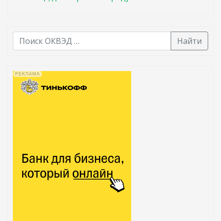
Найти
В списке найденных результатов используйте стрелк