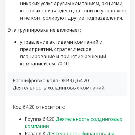
никаких услуг другим компаниям, акциями
которых они владеют, т.е. они не управляют
и не контролируют другие подразделения.
Эта группировка не включает:
управление активами компаний и
предприятий, стратегическое
планирование и принятие решений
компанией, см. 70.10.
Расшифровка кода ОКВЭД 64.20 -
Деятельность холдинговых компаний.
Код 64.20 относится к:
Группа
64.20
Деятельность холдинговых
компаний
Раздел
K
Деятельность финансовая и